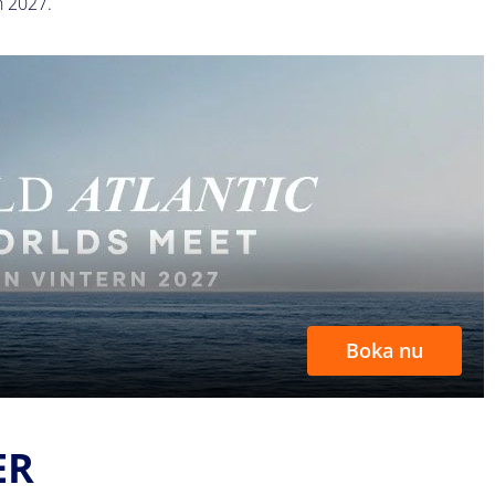
n 2027.
Boka nu
ER