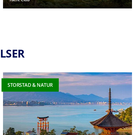
LSER
STORSTAD & NATUR