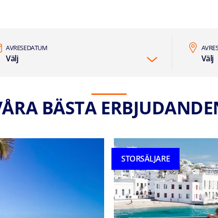
AVRESEDATUM
AVRE
Välj
Välj
VÅRA BÄSTA ERBJUDANDE
STORSÄLJARE