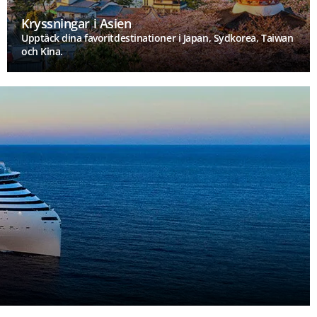
Kryssningar i Asien
Upptäck dina favoritdestinationer i Japan, Sydkorea, Taiwan
och Kina.