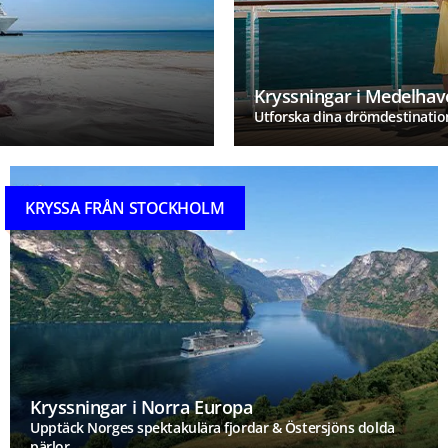
Kryssningar i Medelhav
Utforska dina drömdestinatio
KRYSSA FRÅN STOCKHOLM
Kryssningar i Norra Europa
Upptäck Norges spektakulära fjordar & Östersjöns dolda
pärlor