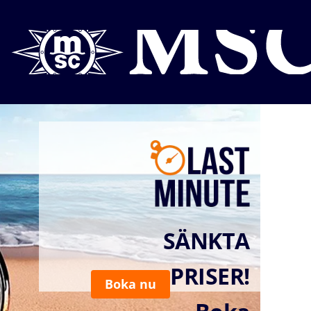
SÄNKTA
PRISER!
Boka nu