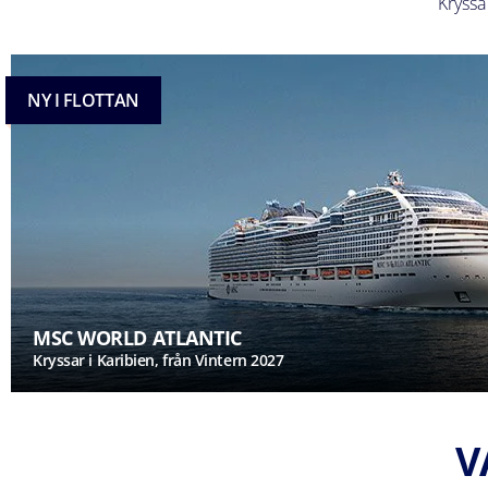
Kryssa
NY I FLOTTAN
MSC WORLD ATLANTIC
Kryssar i Karibien, från Vintern 2027
V