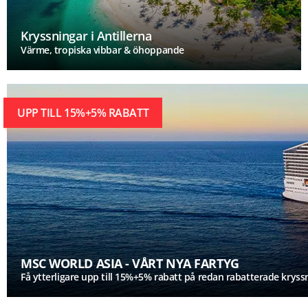
Kryssningar i Antillerna
Värme, tropiska vibbar & öhoppande
UPP TILL 15%+5% RABATT
MSC WORLD ASIA - VÅRT NYA FARTYG
Få ytterligare upp till 15%+5% rabatt på redan rabatterade kryss