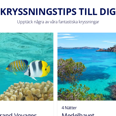
KRYSSNINGSTIPS TILL DIG
Upptäck några av våra fantastiska kryssningar
4 Nätter
rand Voyages
Medelhavet