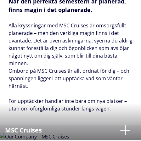
När den perfekta semestern är planerad,
finns magin i det oplanerade.
Alla kryssningar med MSC Cruises är omsorgsfullt
planerade – men den verkliga magin finns i det
oväntade. Det är överraskningarna, vyerna du aldrig
kunnat föreställa dig och ögonblicken som avslöjar
något nytt om dig själv, som blir till dina bästa
minnen.
Ombord på MSC Cruises är allt ordnat för dig – och
spänningen ligger i att upptäcka vad som väntar
härnäst.
För upptäckter handlar inte bara om nya platser –
utan om oförglömliga stunder längs vägen.
MSC Cruises