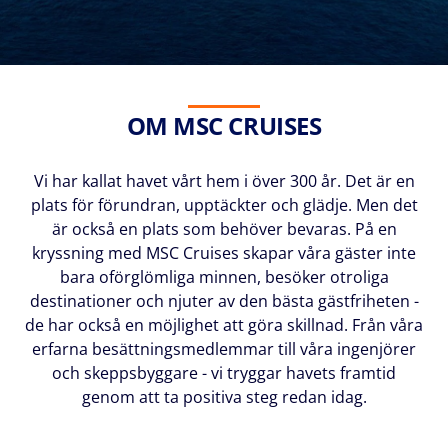
OM MSC CRUISES
Vi har kallat havet vårt hem i över 300 år. Det är en
plats för förundran, upptäckter och glädje. Men det
är också en plats som behöver bevaras. På en
kryssning med MSC Cruises skapar våra gäster inte
bara oförglömliga minnen, besöker otroliga
destinationer och njuter av den bästa gästfriheten -
de har också en möjlighet att göra skillnad. Från våra
erfarna besättningsmedlemmar till våra ingenjörer
och skeppsbyggare - vi tryggar havets framtid
genom att ta positiva steg redan idag.