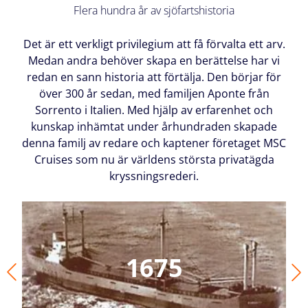
Flera hundra år av sjöfartshistoria
Det är ett verkligt privilegium att få förvalta ett arv.
Medan andra behöver skapa en berättelse har vi
redan en sann historia att förtälja. Den börjar för
över 300 år sedan, med familjen Aponte från
Sorrento i Italien. Med hjälp av erfarenhet och
kunskap inhämtat under århundraden skapade
denna familj av redare och kaptener företaget MSC
Cruises som nu är världens största privatägda
kryssningsrederi.
1675