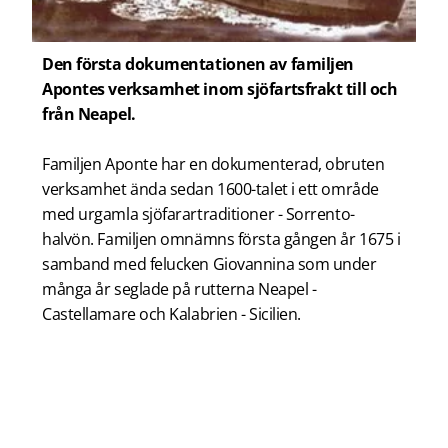
Den första dokumentationen av familjen
Apontes verksamhet inom sjöfartsfrakt till och
från Neapel.
Familjen Aponte har en dokumenterad, obruten
verksamhet ända sedan 1600-talet i ett område
med urgamla sjöfarartraditioner - Sorrento-
halvön. Familjen omnämns första gången år 1675 i
samband med felucken Giovannina som under
många år seglade på rutterna Neapel -
Castellamare och Kalabrien - Sicilien.