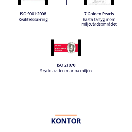
ISO 9001:2008
7 Golden Pearls
Kvalitetssäkring
Bästa fartyg inom
miljövårdsområdet
ISO 21070
Skydd av den marina miljön
KONTOR