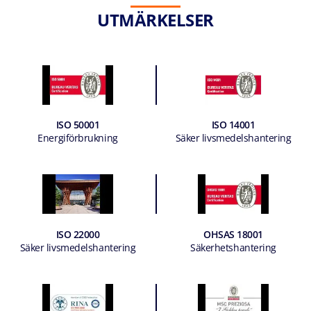
UTMÄRKELSER
ISO 50001
ISO 14001
Energiförbrukning
Säker livsmedelshantering
ISO 22000
OHSAS 18001
Säker livsmedelshantering
Säkerhetshantering