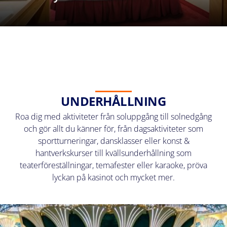
UNDERHÅLLNING
Roa dig med aktiviteter från soluppgång till solnedgång
och gör allt du känner för, från dagsaktiviteter som
sportturneringar, dansklasser eller konst &
hantverkskurser till kvällsunderhållning som
teaterföreställningar, temafester eller karaoke, pröva
lyckan på kasinot och mycket mer.