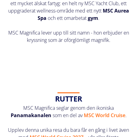
ett mycket älskat fartyg: en helt ny MSC Yacht Club, ett
uppgraderat wellness-område med ett nytt
MSC Aurea
Spa
och ett omarbetat
gym
.
MSC Magnifica lever upp till sitt namn - hon erbjuder en
kryssning som är oförglömligt magnifik.
RUTTER
MSC Magnifica seglar genom den ikoniska
Panamakanalen
som en del av
MSC World Cruise
.
Upplev denna unika resa du bara får en gång i livet även