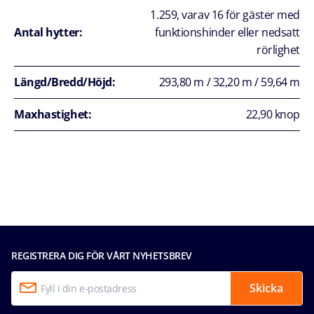
1.259, varav 16 för gäster med
Antal hytter:
funktionshinder eller nedsatt
rörlighet
Längd/Bredd/Höjd:
293,80 m / 32,20 m / 59,64 m
Maxhastighet:
22,90 knop
REGISTRERA DIG FÖR VÅRT NYHETSBREV
Skicka