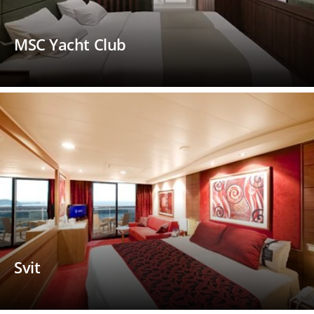
MSC Yacht Club
Svit