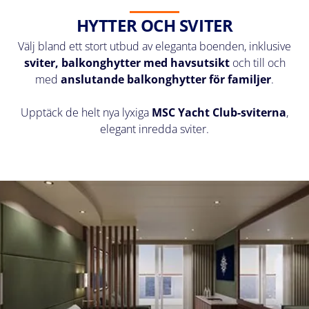
HYTTER OCH SVITER
Välj bland ett stort utbud av eleganta boenden, inklusive
sviter, balkonghytter med havsutsikt
och till och
med
anslutande balkonghytter för familjer
.
Upptäck de helt nya lyxiga
MSC Yacht Club-sviterna
,
elegant inredda sviter.