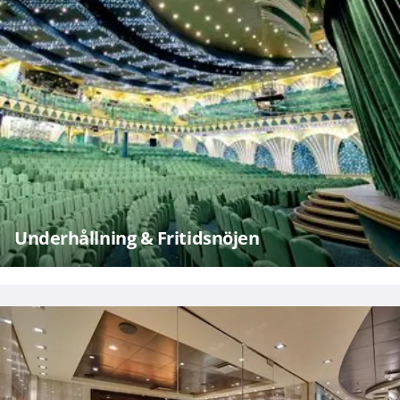
Underhållning & Fritidsnöjen