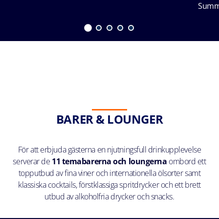
Summ
BARER & LOUNGER
För att erbjuda gästerna en njutningsfull drinkupplevelse
serverar de
11 temabarerna och loungerna
ombord ett
topputbud av fina viner och internationella ölsorter samt
klassiska cocktails, förstklassiga spritdrycker och ett brett
utbud av alkoholfria drycker och snacks.