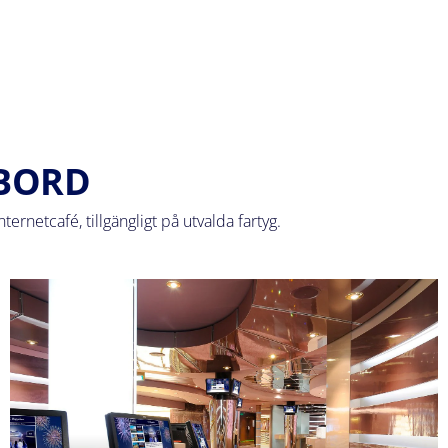
MBORD
ternetcafé, tillgängligt på utvalda fartyg.