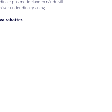
a dina e-postmeddelanden när du vill.
höver under din kryssning.
iva rabatter.