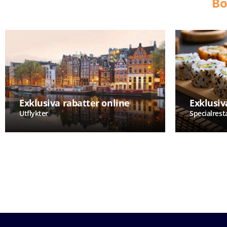
Bo
Exklusiva rabatter online
Exklusiv
Utflykter
Specialres