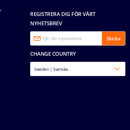
T
REGISTRERA DIG FÖR VÅRT
NYHETSBREV
Skicka
CHANGE COUNTRY
Sweden | Svenska