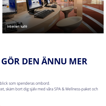
Internet-kafé
H GÖR DEN ÄNNU MER
gonblick som spenderas ombord.
paket, skäm bort dig själv med våra SPA & Wellness-paket och