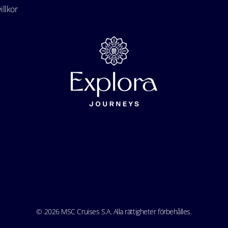
illkor
© 2026 MSC Cruises S.A. Alla rättigheter förbehålles.