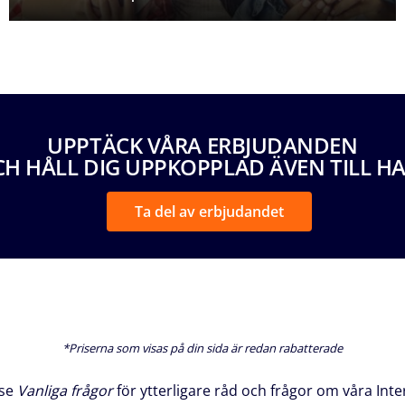
UPPTÄCK VÅRA ERBJUDANDEN
H HÅLL DIG UPPKOPPLAD ÄVEN TILL H
Ta del av erbjudandet
*Priserna som visas på din sida är redan rabatterade
 se
Vanliga frågor
för ytterligare råd och frågor om våra Int