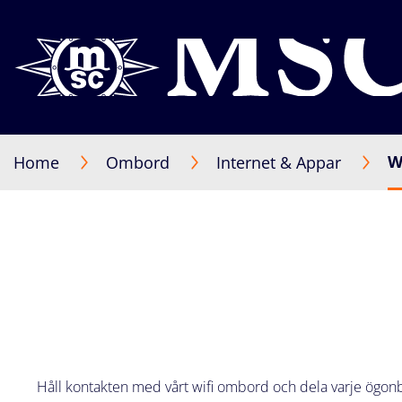
W
Home
Ombord
Internet & Appar
Håll kontakten med vårt wifi ombord och dela varje ögonbl