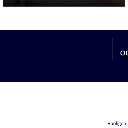
OC
Vänligen