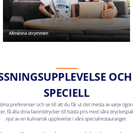
Allmänna utrymmen
SSNINGSUPPLEVELSE OC
SPECIELL
dina preferenser och se till att du får ut det mesta av varje ö
kter, få alla dina favoritdrycker till bästa pris med våra dryckes
njut av en kulinarisk upplevelse i våra specialrestauranger.