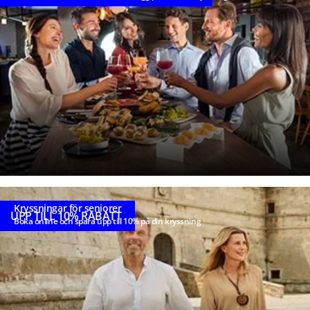
Kryssningar för seniorer
UPP TILL 10% RABATT
Boka online och spara upp till 10% på din kryssning