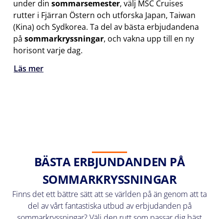
under din
sommarsemester
, välj MSC Cruises
rutter i Fjärran Östern och utforska Japan, Taiwan
(Kina) och Sydkorea. Ta del av bästa erbjudandena
på
sommarkryssningar
, och vakna upp till en ny
horisont varje dag.
Läs mer
BÄSTA ERBJUNDANDEN PÅ
SOMMARKRYSSNINGAR
Finns det ett bättre sätt att se världen på än genom att ta
del av vårt fantastiska utbud av erbjudanden på
sommarkryssningar? Välj den rutt som passar dig bäst