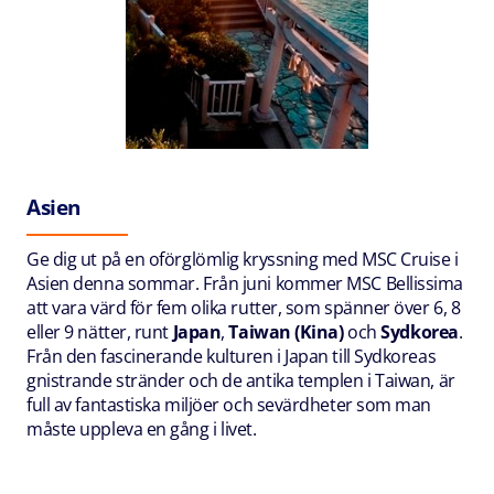
Asien
Ge dig ut på en oförglömlig kryssning med MSC Cruise i
Asien denna sommar. Från juni kommer MSC Bellissima
att vara värd för fem olika rutter, som spänner över 6, 8
eller 9 nätter, runt
Japan
,
Taiwan (Kina)
och
Sydkorea
.
Från den fascinerande kulturen i Japan till Sydkoreas
gnistrande stränder och de antika templen i Taiwan, är
full av fantastiska miljöer och sevärdheter som man
måste uppleva en gång i livet.