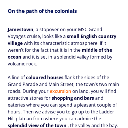
On the path of the colonials
Jamestown
, a stopover on your MSC Grand
Voyages cruise, looks like a
small English country
village
with its characteristic atmosphere. If it
weren’t for the fact that it is in the
middle of the
ocean
and it is set in a splendid valley formed by
volcanic rock.
A line of
coloured houses
flank the sides of the
Grand Parade and Main Street, the town’s two main
roads. During your
excursion
on land, you will find
attractive stores for
shopping and bars
and
eateries where you can spend a pleasant couple of
hours. Then we advise you to go up to the Ladder
Hill plateau from where you can admire the
splendid view of the town
, the valley and the bay.