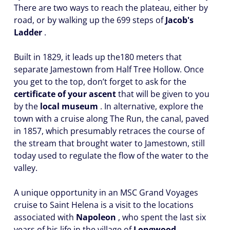
There are two ways to reach the plateau, either by
road, or by walking up the 699 steps of
Jacob's
Ladder
.
Built in 1829, it leads up the180 meters that
separate Jamestown from Half Tree Hollow. Once
you get to the top, don’t forget to ask for the
certificate of your ascent
that will be given to you
by the
local museum
. In alternative, explore the
town with a cruise along The Run, the canal, paved
in 1857, which presumably retraces the course of
the stream that brought water to Jamestown, still
today used to regulate the flow of the water to the
valley.
A unique opportunity in an MSC Grand Voyages
cruise to Saint Helena is a visit to the locations
associated with
Napoleon
, who spent the last six
years of his life in the village of
Longwood