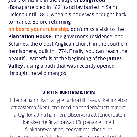
(Bonaparte died in 1821) and lay buried in Saint
Helena until 1840, when his body was brought back
to France. Before returning
on board your cruise ship
, don’t miss a visit to the
Plantation House
, the governor’s residence, and
St James, the oldest Anglican church in the southern
hemisphere, built in 1774. Finally, you can reach the
beautiful waterfalls at the beginning of the
James
Valley
, using a path that was recently opened
through the wild mangos.
VIKTIG INFORMATION
I denna hamn kan fartyget ankra till havs, vilket innebär
att gästerna åker i land med en tenderbåt (ett mindre
fartyg) för att nå hamnen. Observera att tenderbåten
kanske inte är anpassad för personer med
funktionsvariation, nedsatt rörlighet eller
balansproblem. Att säkerställa våra gästers säkerhet är