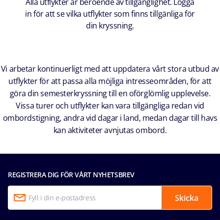
Alla utflykter är beroende av tillgänglighet. Logga
in för att se vilka utflykter som finns tillgänliga för
din kryssning.
Vi arbetar kontinuerligt med att uppdatera vårt stora utbud av
utflykter för att passa alla möjliga intresseområden, för att
göra din semesterkryssning till en oförglömlig upplevelse.
Vissa turer och utflykter kan vara tillgängliga redan vid
ombordstigning, andra vid dagar i land, medan dagar till havs
kan aktiviteter avnjutas ombord.
REGISTRERA DIG FÖR VÅRT NYHETSBREV
Skicka