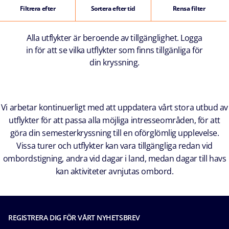
Filtrera efter
Sortera efter tid
Rensa filter
Alla utflykter är beroende av tillgänglighet. Logga
in för att se vilka utflykter som finns tillgänliga för
din kryssning.
Vi arbetar kontinuerligt med att uppdatera vårt stora utbud av
utflykter för att passa alla möjliga intresseområden, för att
göra din semesterkryssning till en oförglömlig upplevelse.
Vissa turer och utflykter kan vara tillgängliga redan vid
ombordstigning, andra vid dagar i land, medan dagar till havs
kan aktiviteter avnjutas ombord.
REGISTRERA DIG FÖR VÅRT NYHETSBREV