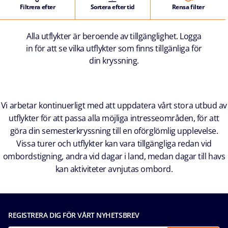
Filtrera efter
Sortera efter tid
Rensa filter
Alla utflykter är beroende av tillgänglighet. Logga
in för att se vilka utflykter som finns tillgänliga för
din kryssning.
Vi arbetar kontinuerligt med att uppdatera vårt stora utbud av
utflykter för att passa alla möjliga intresseområden, för att
göra din semesterkryssning till en oförglömlig upplevelse.
Vissa turer och utflykter kan vara tillgängliga redan vid
ombordstigning, andra vid dagar i land, medan dagar till havs
kan aktiviteter avnjutas ombord.
REGISTRERA DIG FÖR VÅRT NYHETSBREV