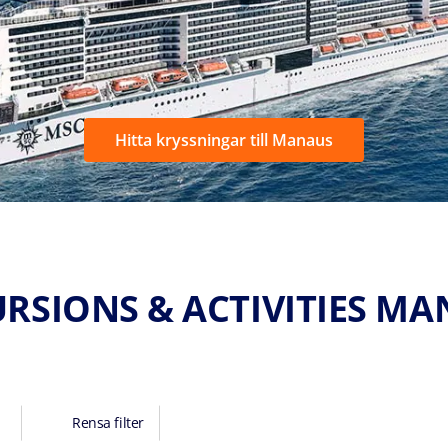
Hitta kryssningar till Manaus
RSIONS & ACTIVITIES M
Rensa filter