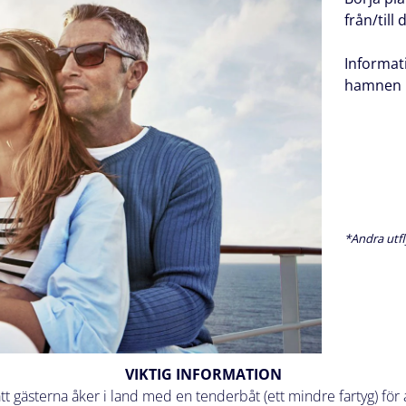
från/till
Informat
hamnen k
*Andra utfl
VIKTIG INFORMATION
 att gästerna åker i land med en tenderbåt (ett mindre fartyg) f