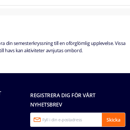
öra din semesterkryssning till en oförglömlig upplevelse. Vissa
ill havs kan aktiviteter avnjutas ombord.
T
REGISTRERA DIG FÖR VÅRT
NYHETSBREV
Skicka