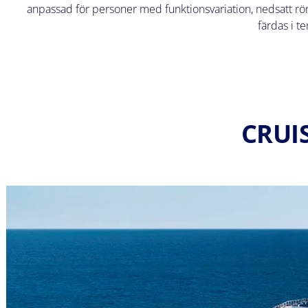
anpassad för personer med funktionsvariation, nedsatt rörlig
färdas i t
CRUI