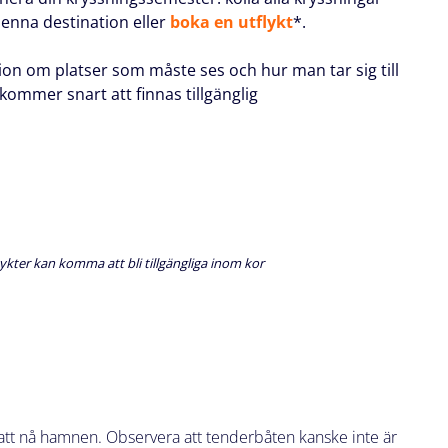
 denna destination eller
boka en utflykt
*.
ion om platser som måste ses och hur man tar sig till
ommer snart att finnas tillgänglig
ykter kan komma att bli tillgängliga inom kor
ör att nå hamnen. Observera att tenderbåten kanske inte är