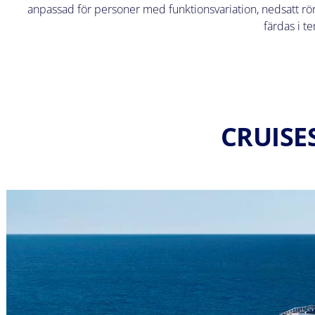
anpassad för personer med funktionsvariation, nedsatt rörlig
färdas i t
CRUISE