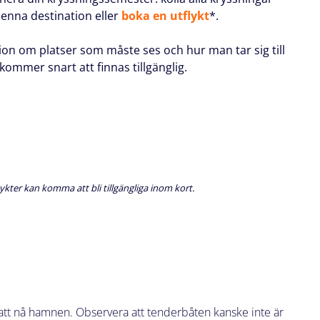
 denna destination eller
boka en utflykt
*.
ion om platser som måste ses och hur man tar sig till
ommer snart att finnas tillgänglig.
ykter kan komma att bli tillgängliga inom kort.
ör att nå hamnen. Observera att tenderbåten kanske inte är