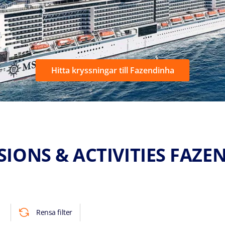
Hitta kryssningar till Fazendinha
SIONS & ACTIVITIES FAZE
Rensa filter