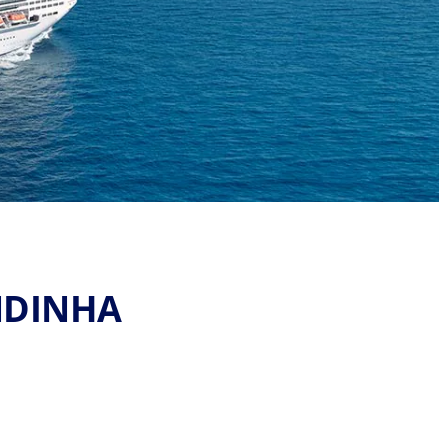
NDINHA