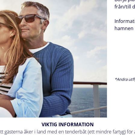
från/till
Informat
hamnen k
*Andra utfl
VIKTIG INFORMATION
 att gästerna åker i land med en tenderbåt (ett mindre fartyg) f