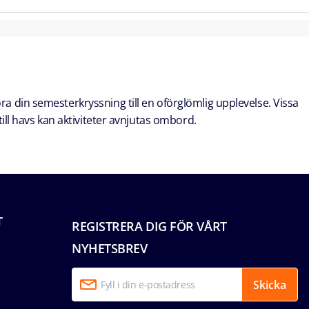
öra din semesterkryssning till en oförglömlig upplevelse. Vissa
ill havs kan aktiviteter avnjutas ombord.
T
REGISTRERA DIG FÖR VÅRT
NYHETSBREV
Skicka