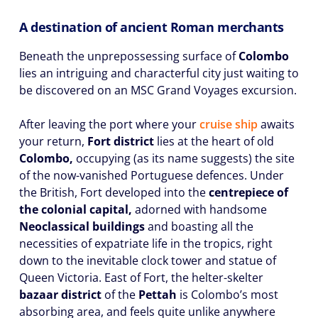
A destination of ancient Roman merchants
Beneath the unprepossessing surface of
Colombo
lies an intriguing and characterful city just waiting to
be discovered on an MSC Grand Voyages excursion.
After leaving the port where your
cruise ship
awaits
your return,
Fort district
lies at the heart of old
Colombo,
occupying (as its name suggests) the site
of the now-vanished Portuguese defences. Under
the British, Fort developed into the
centrepiece of
the colonial capital,
adorned with handsome
Neoclassical buildings
and boasting all the
necessities of expatriate life in the tropics, right
down to the inevitable clock tower and statue of
Queen Victoria. East of Fort, the helter-skelter
bazaar district
of the
Pettah
is Colombo’s most
absorbing area, and feels quite unlike anywhere