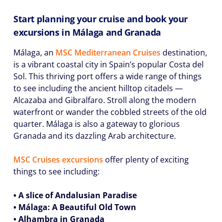
Start planning your cruise and book your
excursions in Málaga and Granada
Málaga, an
MSC Mediterranean Cruises
destination,
is a vibrant coastal city in Spain’s popular Costa del
Sol. This thriving port offers a wide range of things
to see including the ancient hilltop citadels —
Alcazaba and Gibralfaro. Stroll along the modern
waterfront or wander the cobbled streets of the old
quarter. Málaga is also a gateway to glorious
Granada and its dazzling Arab architecture.
MSC Cruises excursions
offer plenty of exciting
things to see including:
• A slice of Andalusian Paradise
• Málaga: A Beautiful Old Town
• Alhambra in Granada