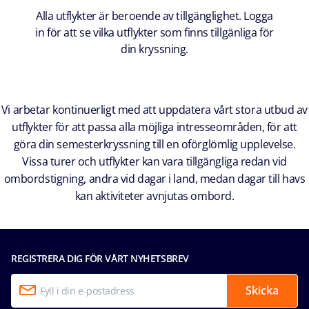
Alla utflykter är beroende av tillgänglighet. Logga
in för att se vilka utflykter som finns tillgänliga för
din kryssning.
Vi arbetar kontinuerligt med att uppdatera vårt stora utbud av
utflykter för att passa alla möjliga intresseområden, för att
göra din semesterkryssning till en oförglömlig upplevelse.
Vissa turer och utflykter kan vara tillgängliga redan vid
ombordstigning, andra vid dagar i land, medan dagar till havs
kan aktiviteter avnjutas ombord.
REGISTRERA DIG FÖR VÅRT NYHETSBREV
Skicka