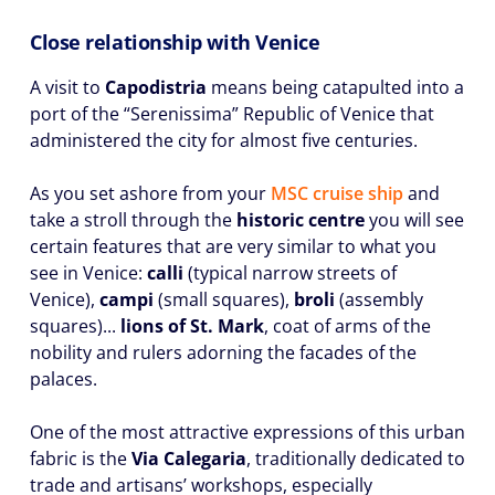
Close relationship with Venice
A visit to
Capodistria
means being catapulted into a
port of the “Serenissima” Republic of Venice that
administered the city for almost five centuries.
As you set ashore from your
MSC cruise ship
and
take a stroll through the
historic centre
you will see
certain features that are very similar to what you
see in Venice:
calli
(typical narrow streets of
Venice),
campi
(small squares),
broli
(assembly
squares)...
lions of St. Mark
, coat of arms of the
nobility and rulers adorning the facades of the
palaces.
One of the most attractive expressions of this urban
fabric is the
Via Calegaria
, traditionally dedicated to
trade and artisans’ workshops, especially