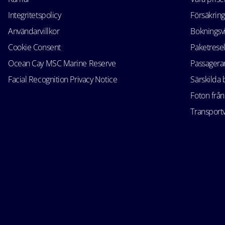
Integritetspolicy
Försäkring
Användarvillkor
Bokningsvi
Cookie Consent
Paketrese
Ocean Cay MSC Marine Reserve
Passagerar
Facial Recognition Privacy Notice
Särskilda
Foton från
Transportv