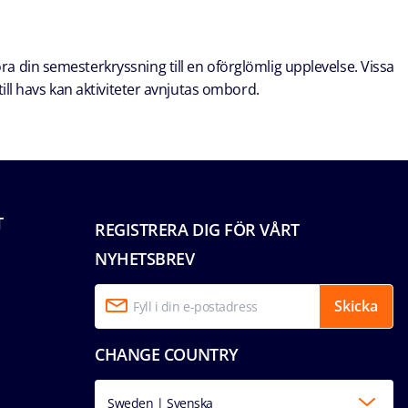
öra din semesterkryssning till en oförglömlig upplevelse. Vissa
ill havs kan aktiviteter avnjutas ombord.
T
REGISTRERA DIG FÖR VÅRT
NYHETSBREV
Skicka
CHANGE COUNTRY
Sweden | Svenska