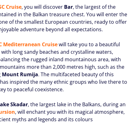
C Cruise
, you will discover
Bar
, the largest of the
tained in the Balkan treasure chest. You will enter the
 one of the smallest European countries, ready to offer
njoyable adventure beyond all expectations.
 Mediterranean Cruise
will take you to a beautiful
e with long sandy beaches and crystalline waters,
alancing the rugged inland mountainous area, with
 mountains more than 2,000 metres high, such as the
g
Mount Rumija
. The multifaceted beauty of this
y has inspired the many ethnic groups who live there to
key to peaceful coexistence.
Lake Skadar
, the largest lake in the Balkans, during an
ursion
, will enchant you with its magical atmosphere,
ncient myths and legends and its colours