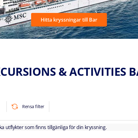
Hitta kryssningar till Bar
CURSIONS & ACTIVITIES 
Rensa filter
lka utflykter som finns tillgänliga för din kryssning.