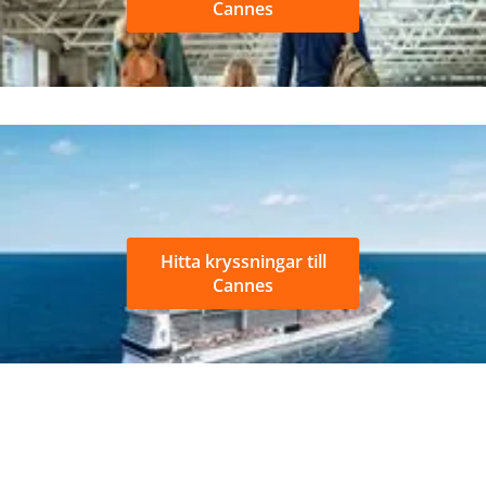
Cannes
Hitta kryssningar till
Cannes