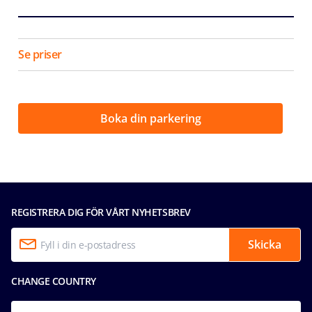
Se priser
Boka din parkering
REGISTRERA DIG FÖR VÅRT NYHETSBREV
Skicka
CHANGE COUNTRY