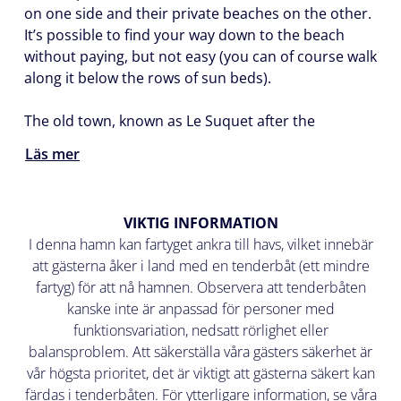
on one side and their private beaches on the other.
It’s possible to find your way down to the beach
without paying, but not easy (you can of course walk
along it below the rows of sun beds).
The old town, known as Le Suquet after the
Läs mer
VIKTIG INFORMATION
I denna hamn kan fartyget ankra till havs, vilket innebär
att gästerna åker i land med en tenderbåt (ett mindre
fartyg) för att nå hamnen. Observera att tenderbåten
kanske inte är anpassad för personer med
funktionsvariation, nedsatt rörlighet eller
balansproblem. Att säkerställa våra gästers säkerhet är
vår högsta prioritet, det är viktigt att gästerna säkert kan
färdas i tenderbåten. För ytterligare information, se våra