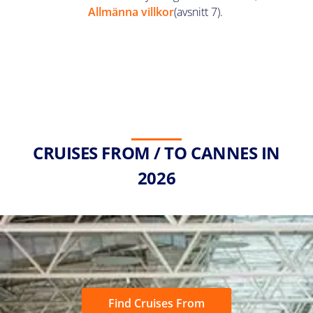
Allmänna villkor
(avsnitt 7).
CRUISES FROM / TO CANNES IN
2026
Find Cruises From