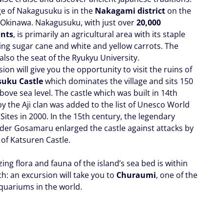
ge of Nakagusuku is in the
Nakagami district
on the
f Okinawa. Nakagusuku, with just over
20,000
ants
, is primarily an agricultural area with its staple
ing sugar cane and white and yellow carrots. The
s also the seat of the Ryukyu University.
ion will give you the opportunity to visit the ruins of
uku Castle
which dominates the village and sits 150
ove sea level. The castle which was built in 14th
y the Aji clan was added to the list of Unesco World
Sites in 2000. In the 15th century, the legendary
r Gosamaru enlarged the castle against attacks by
of Katsuren Castle.
ng flora and fauna of the island’s sea bed is within
h: an excursion will take you to
Churaumi
, one of the
aquariums in the world.