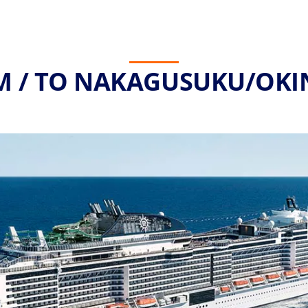
M / TO NAKAGUSUKU/OKI