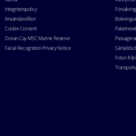
Integritetspolicy
Försäkring
Användarvillkor
Bokningsvi
Cookie Consent
Paketrese
Ocean Cay MSC Marine Reserve
Passagerar
Facial Recognition Privacy Notice
Särskilda
Foton från
Transportv