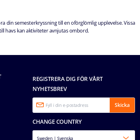
öra din semesterkryssning till en oförglömlig upplevelse. Vissa
ill havs kan aktiviteter avnjutas ombord.
T
REGISTRERA DIG FÖR VÅRT
NYHETSBREV
Skicka
CHANGE COUNTRY
Sweden | Svenska