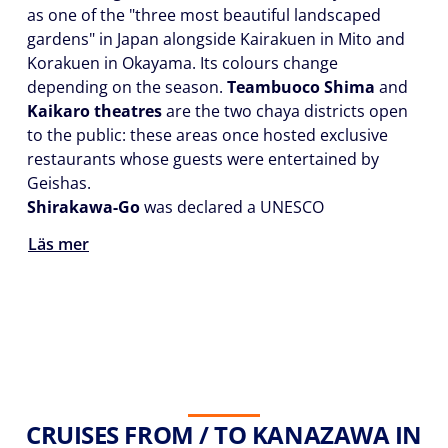
as one of the "three most beautiful landscaped
gardens" in Japan alongside Kairakuen in Mito and
Korakuen in Okayama. Its colours change
depending on the season.
Teambuoco Shima
and
Kaikaro theatres
are the two chaya districts open
to the public: these areas once hosted exclusive
restaurants whose guests were entertained by
Geishas.
Shirakawa-Go
was declared a UNESCO
Läs mer
CRUISES FROM / TO KANAZAWA IN