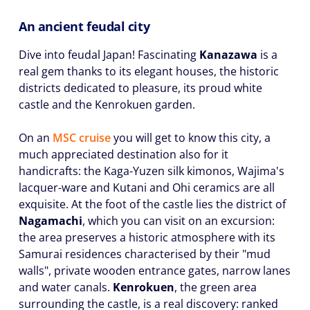
An ancient feudal city
Dive into feudal Japan! Fascinating
Kanazawa
is a
real gem thanks to its elegant houses, the historic
districts dedicated to pleasure, its proud white
castle and the Kenrokuen garden.
On an
MSC cruise
you will get to know this city, a
much appreciated destination also for it
handicrafts: the Kaga-Yuzen silk kimonos, Wajima's
lacquer-ware and Kutani and Ohi ceramics are all
exquisite. At the foot of the castle lies the district of
Nagamachi
, which you can visit on an excursion:
the area preserves a historic atmosphere with its
Samurai residences characterised by their "mud
walls", private wooden entrance gates, narrow lanes
and water canals.
Kenrokuen
, the green area
surrounding the castle, is a real discovery: ranked