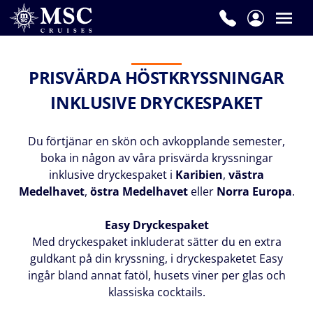
PRISVÄRDA HÖSTKRYSSNINGAR
INKLUSIVE DRYCKESPAKET
Du förtjänar en skön och avkopplande semester,
boka in någon av våra prisvärda kryssningar
inklusive dryckespaket i
Karibien
,
västra
Medelhavet
,
östra Medelhavet
eller
Norra Europa
.
Easy Dryckespaket
Med dryckespaket inkluderat sätter du en extra
guldkant på din kryssning, i dryckespaketet Easy
ingår bland annat fatöl, husets viner per glas och
klassiska cocktails.