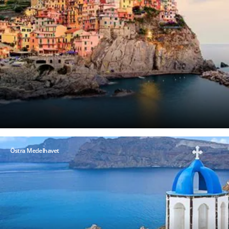
Östra Medelhavet