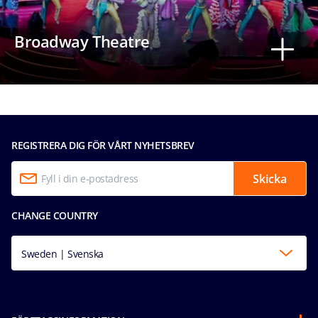
Broadway Theatre
REGISTRERA DIG FÖR VÅRT NYHETSBREV
Skicka
CHANGE COUNTRY
Sweden | Svenska