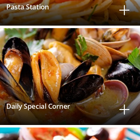
Pasta Station
Daily Special Corner