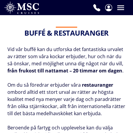
BUFFÉ & RESTAURANGER
Vid vår buffé kan du utforska det fantastiska urvalet
av rätter som våra kockar erbjuder, hur och när du
så önskar, med möjlighet unna dig något när du vill,
från frukost till nattamat – 20 timmar om dagen
.
Om du så föredrar erbjuder våra
restauranger
ombord alltid ett stort urval av rätter av högsta
kvalitet med nya menyer varje dag och paradrätter
från olika stjärnkockar, allt från internationella rätter
till det bästa medelhavsköket kan erbjuda.
Beroende på fartyg och upplevelse kan du välja