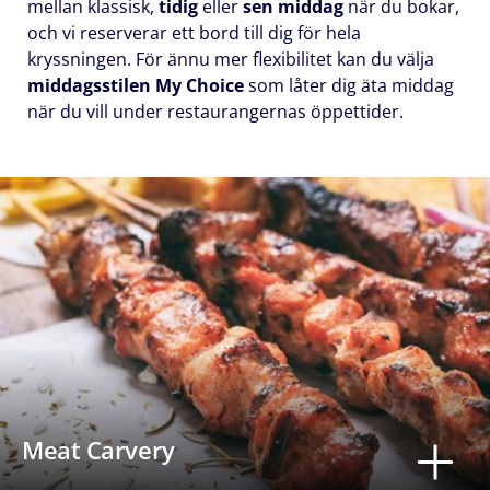
mellan klassisk,
tidig
eller
sen middag
när du bokar,
och vi reserverar ett bord till dig för hela
kryssningen. För ännu mer flexibilitet kan du välja
middagsstilen My Choice
som låter dig äta middag
när du vill under restaurangernas öppettider.
Meat Carvery