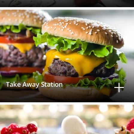
Take Away Station