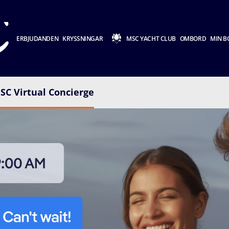
ERBJUDANDEN
KRYSSNINGAR
MSC YACHT CLUB
OMBORD
MIN B
SC Virtual Concierge