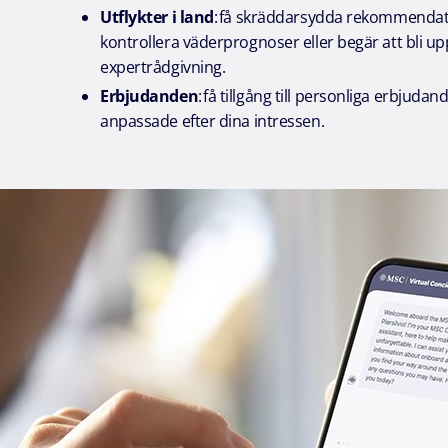
Utflykter i land
: få skräddarsydda rekommendat
kontrollera väderprognoser eller begär att bli up
expertrådgivning.
Erbjudanden
: få tillgång till personliga erbjuda
anpassade efter dina intressen.