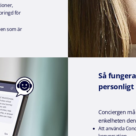
ioner,
pringd för
nden som är
Så fungerar
personligt
Conciergen må 
enkelheten den 
Att använda Conci