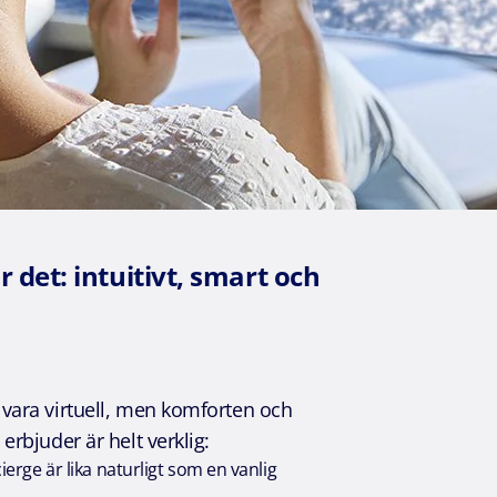
 det: intuitivt, smart och
vara virtuell, men komforten och
erbjuder är helt verklig:
erge är lika naturligt som en vanlig