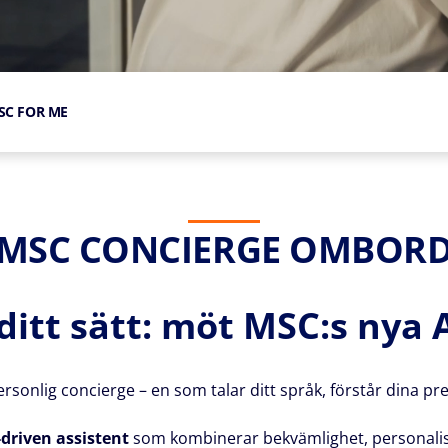
SC FOR ME
MSC CONCIERGE OMBOR
ditt sätt: möt MSC:s nya 
sonlig concierge – en som talar ditt språk, förstår dina pre
-driven assistent
som kombinerar bekvämlighet, personaliser