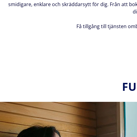
smidigare, enklare och skräddarsytt för dig. Från att boka
d
Få tillgång till tjänsten 
FU