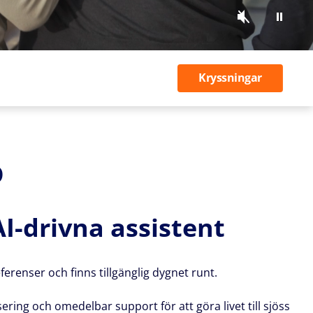
Kryssningar
D
AI-drivna assistent
ferenser och finns tillgänglig dygnet runt.
ing och omedelbar support för att göra livet till sjöss