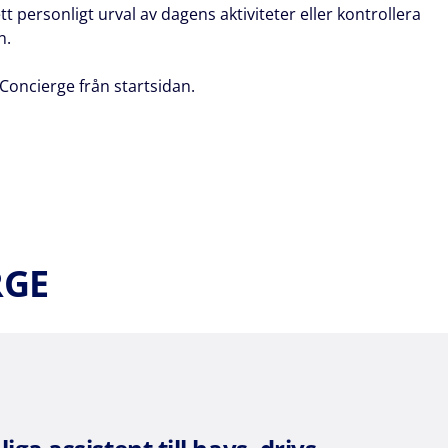
tt personligt urval av dagens aktiviteter eller kontrollera
n.
Concierge från startsidan.
RGE