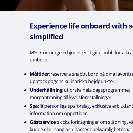
Experience life onboard with s
simplified
MSC Concierge erbjuder en digital hubb för alla ak
ombord:
Måltider
: reservera snabbt bord på dina favorit
upptäck dagens kulinariska höjdpunkter.
Underhållning
: utforska hela dagsprogrammet, 
morgonträning till kvällsföreställningar.
Spa
: få personliga spaförslag, exklusiva erbjuda
information om öppettider.
Gästservice
: skicka förfrågningar om städning, v
kudde eller säng och hantera bekvämligheterna i 