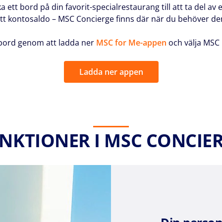
 ett bord på din favorit-specialrestaurang till att ta del av e
itt kontosaldo – MSC Concierge finns där när du behöver de
ombord genom att ladda ner
MSC for Me-appen
och välja MSC 
Ladda ner appen
NKTIONER I MSC CONCIE