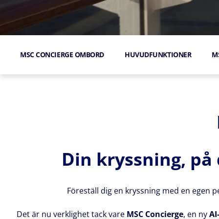
MSC CONCIERGE OMBORD
HUVUDFUNKTIONER
M
Din kryssning, på 
Föreställ dig en kryssning med en egen per
Det är nu verklighet tack vare
MSC Concierge
, en ny
AI