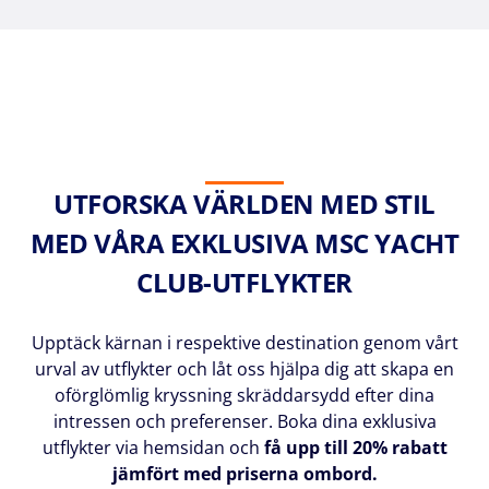
UTFORSKA VÄRLDEN MED STIL
MED VÅRA EXKLUSIVA MSC YACHT
CLUB-UTFLYKTER
Upptäck kärnan i respektive destination genom vårt
urval av utflykter och låt oss hjälpa dig att skapa en
oförglömlig kryssning skräddarsydd efter dina
intressen och preferenser. Boka dina exklusiva
utflykter via hemsidan och
få upp till 20% rabatt
jämfört med priserna ombord.