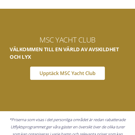
MSC YACHT CLUB
VÄLKOMMEN TILL EN VÄRLD AV AVSKILDHET
OCH LYX
Upptäck MSC Yacht Club
*Priserna som visas i det personliga området är redan rabatterade
Utflyktsprogrammet ger våra gäster en översikt över de olika turer
som kan organiseras i varje hamn och relevanta priser som kan