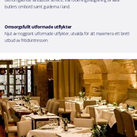
butlers ombord samt guiderna i land.
Omsorgsfullt utformade utflykter
Njut av noggrant utformade utflykter, utvalda för att maximera ett brett
utbud av fritidsintressen.