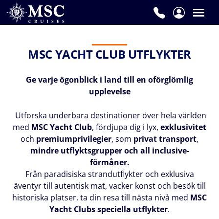
MSC YACHT CLUB UTFLYKTER
Ge varje ögonblick i land till en oförglömlig
upplevelse
Utforska underbara destinationer över hela världen
med
MSC Yacht Club
, fördjupa dig i lyx,
exklusivitet
och
premiumprivilegier
, som
privat transport
,
mindre utflyktsgrupper och all inclusive-
förmåner.
Från paradisiska strandutflykter och exklusiva
äventyr till autentisk mat, vacker konst och besök till
historiska platser, ta din resa till nästa nivå med
MSC
Yacht Clubs speciella utflykter
.