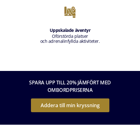
Uppskalade äventyr
Oförstörda platser
och adrenalinfyllda aktiviteter.
SPARA UPP TILL 20% JÄMFÖRT MED
OMBORDPRISERNA
Addera till min kryssning