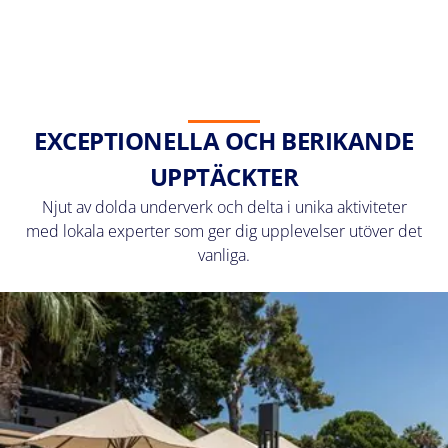
EXCEPTIONELLA OCH BERIKANDE
UPPTÄCKTER
Njut av dolda underverk och delta i unika aktiviteter
med lokala experter som ger dig upplevelser utöver det
vanliga.