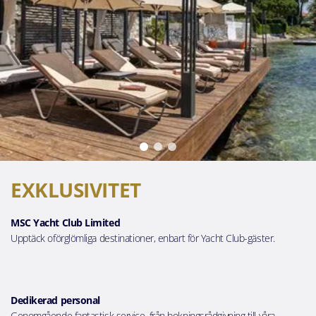
EXKLUSIVITET
MSC Yacht Club Limited
Upptäck oförglömliga destinationer, enbart för Yacht Club-gäster.
Dedikerad personal
Genomgående fantastisk service, från bokningsrådgivning till våra