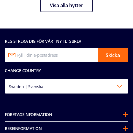
Visa alla hytter
REGISTRERA DIG FÖR VÅRT NYHETSBREV
Skicka
CHANGE COUNTRY
Sweden | Svenska
FÖRETAGSINFORMATION
Om oss
RESEINFORMATION