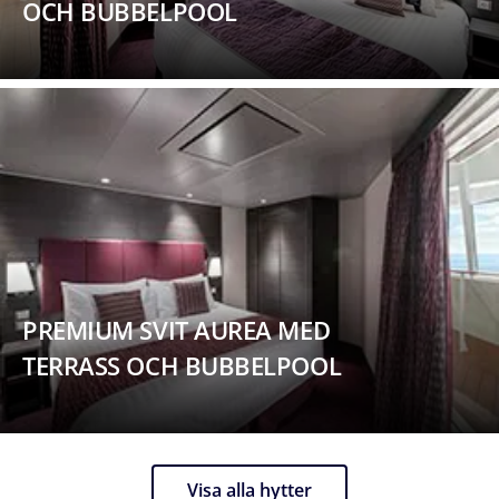
OCH BUBBELPOOL
PREMIUM SVIT AUREA MED
TERRASS OCH BUBBELPOOL
Visa alla hytter