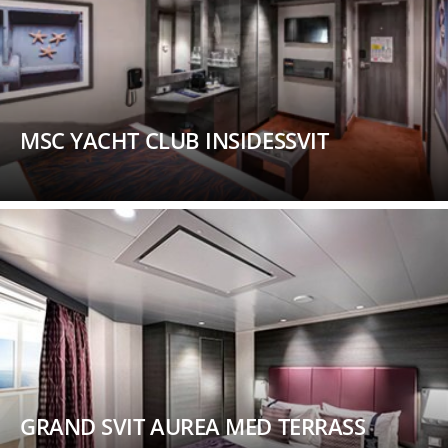
MSC YACHT CLUB INSIDESSVIT
GRAND SVIT AUREA MED TERRASS