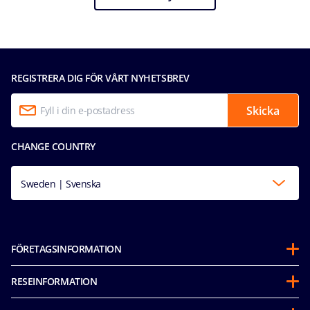
REGISTRERA DIG FÖR VÅRT NYHETSBREV
Skicka
CHANGE COUNTRY
Sweden | Svenska
FÖRETAGSINFORMATION
Om oss
RESEINFORMATION
Partnerships
Innan avresa