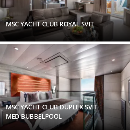
MSC YACHT CLUB ROYAL SVIT
MSC YACHT CLUB DUPLEX SVIT
MED BUBBELPOOL