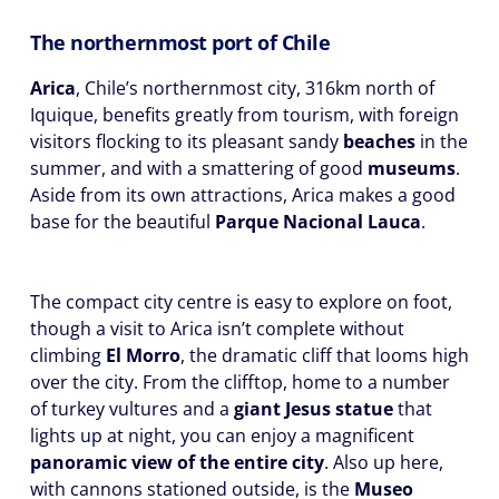
The northernmost port of Chile
Arica
, Chile’s northernmost city, 316km north of
Iquique, benefits greatly from tourism, with foreign
visitors flocking to its pleasant sandy
beaches
in the
summer, and with a smattering of good
museums
.
Aside from its own attractions, Arica makes a good
base for the beautiful
Parque Nacional Lauca
.
The compact city centre is easy to explore on foot,
though a visit to Arica isn’t complete without
climbing
El Morro
, the dramatic cliff that looms high
over the city. From the clifftop, home to a number
of turkey vultures and a
giant Jesus statue
that
lights up at night, you can enjoy a magnificent
panoramic view of the entire city
. Also up here,
with cannons stationed outside, is the
Museo