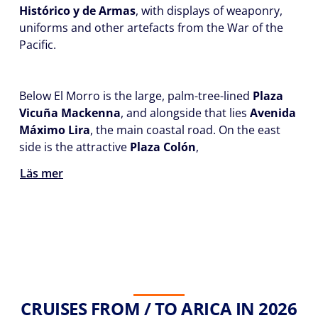
Histórico y de Armas
, with displays of weaponry,
uniforms and other artefacts from the War of the
Pacific.
Below El Morro is the large, palm-tree-lined
Plaza
Vicuña Mackenna
, and alongside that lies
Avenida
Máximo Lira
, the main coastal road. On the east
side is the attractive
Plaza Colón
,
Läs mer
CRUISES FROM / TO ARICA IN 2026