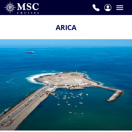
ARICA