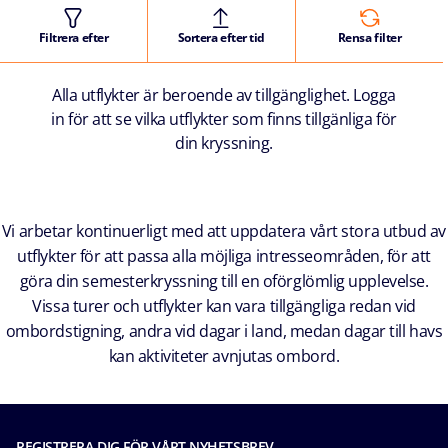
Filtrera efter
Sortera efter tid
Rensa filter
Alla utflykter är beroende av tillgänglighet. Logga
in för att se vilka utflykter som finns tillgänliga för
din kryssning.
Vi arbetar kontinuerligt med att uppdatera vårt stora utbud av
utflykter för att passa alla möjliga intresseområden, för att
göra din semesterkryssning till en oförglömlig upplevelse.
Vissa turer och utflykter kan vara tillgängliga redan vid
ombordstigning, andra vid dagar i land, medan dagar till havs
kan aktiviteter avnjutas ombord.
REGISTRERA DIG FÖR VÅRT NYHETSBREV