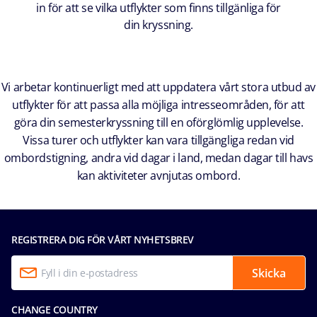
in för att se vilka utflykter som finns tillgänliga för
din kryssning.
Vi arbetar kontinuerligt med att uppdatera vårt stora utbud av
utflykter för att passa alla möjliga intresseområden, för att
göra din semesterkryssning till en oförglömlig upplevelse.
Vissa turer och utflykter kan vara tillgängliga redan vid
ombordstigning, andra vid dagar i land, medan dagar till havs
kan aktiviteter avnjutas ombord.
REGISTRERA DIG FÖR VÅRT NYHETSBREV
Skicka
CHANGE COUNTRY