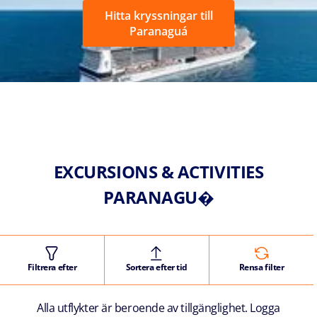
Hitta kryssningar till
Paranaguá
EXCURSIONS & ACTIVITIES
PARANAGU�
Filtrera efter
Sortera efter tid
Rensa filter
Alla utflykter är beroende av tillgänglighet. Logga