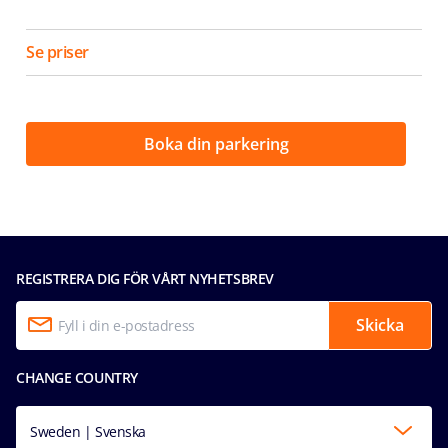
Se priser
Boka din parkering
REGISTRERA DIG FÖR VÅRT NYHETSBREV
Skicka
CHANGE COUNTRY
Sweden | Svenska