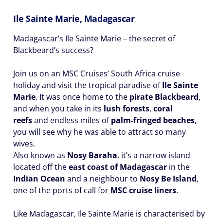
Ile Sainte Marie, Madagascar
Madagascar’s Ile Sainte Marie – the secret of
Blackbeard’s success?
Join us on an MSC Cruises’ South Africa cruise
holiday and visit the tropical paradise of
Ile Sainte
Marie
. It was once home to the
pirate Blackbeard
,
and when you take in its
lush forests
,
coral
reefs
and endless miles of
palm-fringed beaches
,
you will see why he was able to attract so many
wives.
Also known as
Nosy Baraha
, it’s a narrow island
located off the
east coast of Madagascar
in the
Indian Ocean
and a neighbour to
Nosy Be Island
,
one of the ports of call for
MSC cruise liners
.
Like Madagascar, Ile Sainte Marie is characterised by