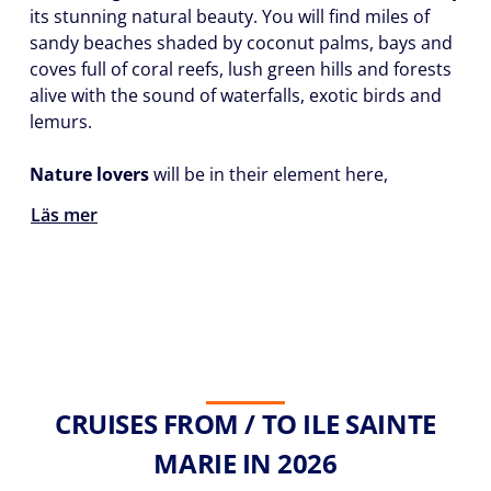
its stunning natural beauty. You will find miles of
sandy beaches shaded by coconut palms, bays and
coves full of coral reefs, lush green hills and forests
alive with the sound of waterfalls, exotic birds and
lemurs.
Nature lovers
will be in their element here,
Läs mer
CRUISES FROM / TO ILE SAINTE
MARIE IN 2026