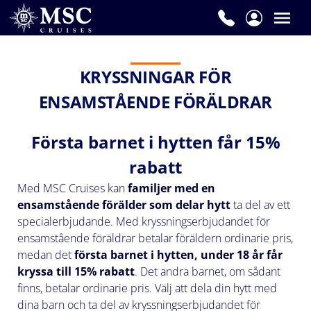
KRYSSNINGAR FÖR
ENSAMSTÅENDE FÖRÄLDRAR
Första barnet i hytten får 15%
rabatt
Med MSC Cruises kan
familjer med en
ensamstående förälder som delar hytt
ta del av ett
specialerbjudande. Med kryssningserbjudandet för
ensamstående föräldrar betalar föräldern ordinarie pris,
medan det
första barnet i hytten, under 18 år får
kryssa till 15% rabatt
. Det andra barnet, om sådant
finns, betalar ordinarie pris. Välj att dela din hytt med
dina barn och ta del av kryssningserbjudandet för