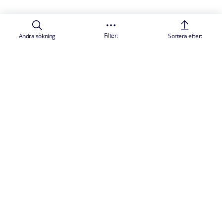
Filter:
Ändra sökning
Sortera efter: