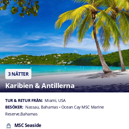
3 NÄTTER
Karibien & Antillerna
TUR & RETUR FRÅN:
Miami, USA
BESÖKER:
Nassau, Bahamas
• Ocean Cay MSC Marine
Reserve,Bahamas
MSC Seaside