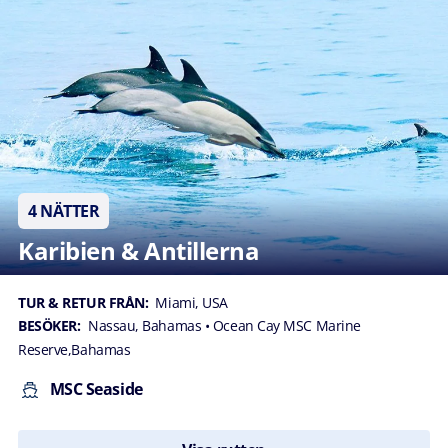
4 NÄTTER
Karibien & Antillerna
TUR & RETUR FRÅN:
Miami, USA
BESÖKER:
Nassau, Bahamas
• Ocean Cay MSC Marine
Reserve,Bahamas
MSC Seaside