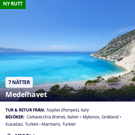
NY RUTT
7 NÄTTER
Medelhavet
TUR & RETUR FRÅN:
Naples (Pompeii), Italy
BESÖKER:
Civitavecchia (Rome), Italien
• Mykonos, Grekland
•
Kusadasi, Turkiet
• Marmaris, Turkiet