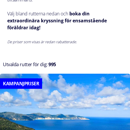
Välj bland rutterna nedan och
boka din
extraordinära kryssning för ensamstående
föräldrar idag!
De priser som visas är redan rabatterade.
Utvalda rutter för dig:
995
KAMPANJPRISER