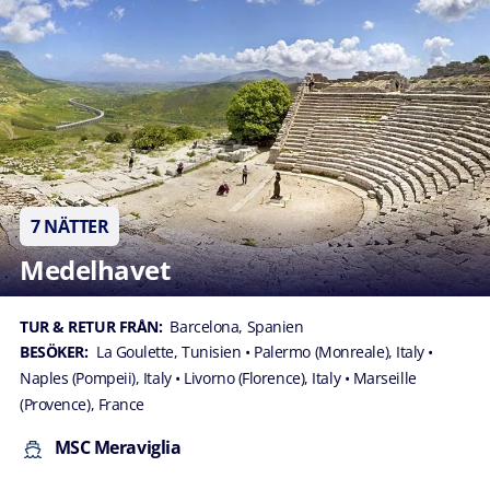
7 NÄTTER
Medelhavet
TUR & RETUR FRÅN:
Barcelona, Spanien
BESÖKER:
La Goulette, Tunisien
• Palermo (Monreale), Italy
•
Naples (Pompeii), Italy
• Livorno (Florence), Italy
• Marseille
(Provence), France
MSC Meraviglia