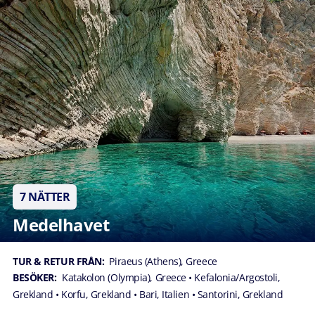
7 NÄTTER
Medelhavet
TUR & RETUR FRÅN:
Piraeus (Athens), Greece
BESÖKER:
Katakolon (Olympia), Greece
• Kefalonia/Argostoli,
Grekland
• Korfu, Grekland
• Bari, Italien
• Santorini, Grekland